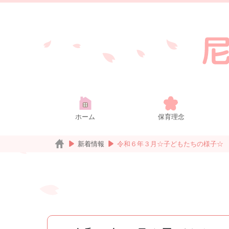
ホーム
保育理念
新着情報
令和６年３月☆子どもたちの様子☆