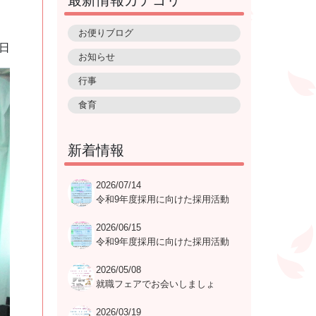
お便りブログ
1日
お知らせ
行事
食育
新着情報
2026/07/14
令和9年度採用に向けた採用活動
就職説明会及び採用試験の日程表
2026/06/15
令和9年度採用に向けた採用活動
就職説明会及び採用試験の日程表
2026/05/08
就職フェアでお会いしましょ
う！！
2026/03/19