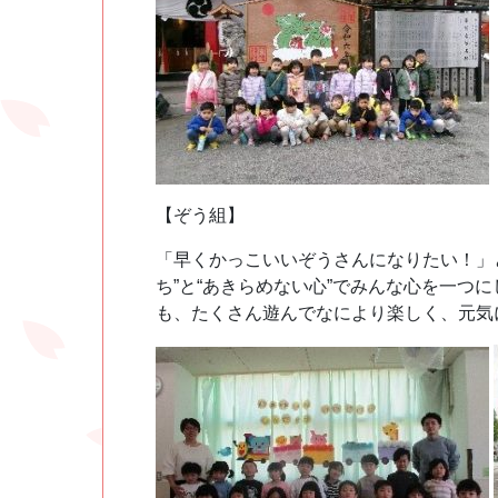
【ぞう組】
「早くかっこいいぞうさんになりたい！」
ち”と“あきらめない心”でみんな心を一つ
も、たくさん遊んでなにより楽しく、元気