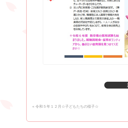
« 令和５年１２月☆子どもたちの様子☆