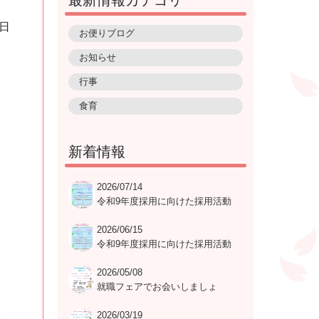
8日
お便りブログ
お知らせ
行事
食育
新着情報
2026/07/14
令和9年度採用に向けた採用活動
就職説明会及び採用試験の日程表
2026/06/15
令和9年度採用に向けた採用活動
就職説明会及び採用試験の日程表
2026/05/08
就職フェアでお会いしましょ
う！！
2026/03/19