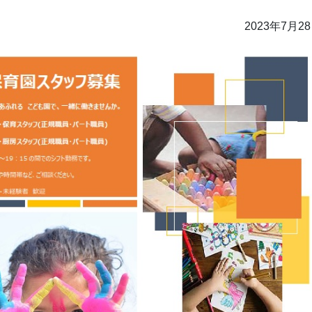
2023年7月2