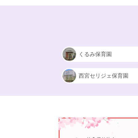
くるみ保育園
西宮セリジェ保育園