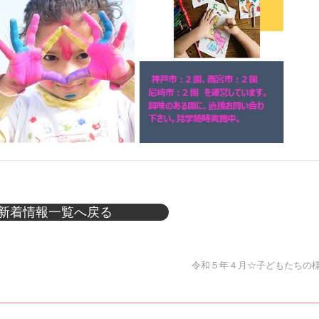
新着情報一覧へ戻る
令和５年４月☆子どもたちの様